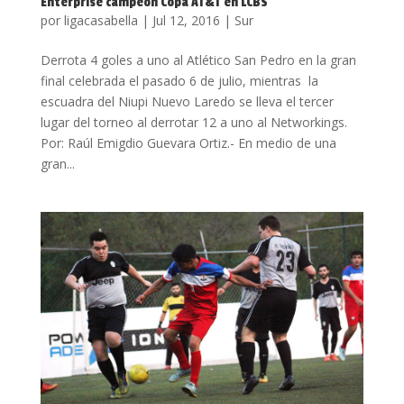
Enterprise campeón Copa AT&T en LCBS
por
ligacasabella
|
Jul 12, 2016
|
Sur
Derrota 4 goles a uno al Atlético San Pedro en la gran
final celebrada el pasado 6 de julio, mientras la
escuadra del Niupi Nuevo Laredo se lleva el tercer
lugar del torneo al derrotar 12 a uno al Networkings.
Por: Raúl Emigdio Guevara Ortiz.- En medio de una
gran...