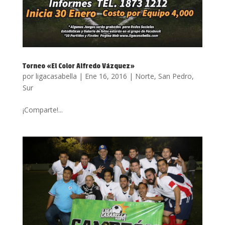
Torneo «El Color Alfredo Vázquez»
por
ligacasabella
|
Ene 16, 2016
|
Norte
,
San Pedro
,
Sur
¡Comparte!...