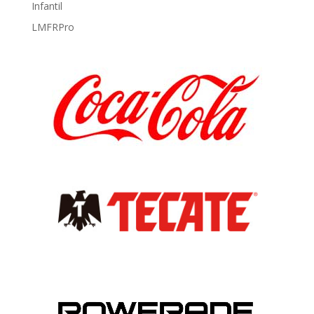
Infantil
LMFRPro