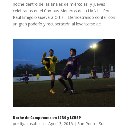
noche dentro de las finales de miércoles y jueves
celebradas en el Campus Mederos de la UANL. Por:
Raúl Emigdio Guevara Ortiz.- Demostrando contar con
un gran poderío y recuperación al levantarse de...
Noche de Campeones en LCBS y LCBSP
por
ligacasabella
|
Ago 13, 2016
|
San Pedro
,
Sur