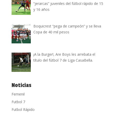
“jerarcas” juveniles del fútbol rápido de 15
y 16 años
Boquicrest “pega de campeón” y se lleva
Copa de 40 mil pesos
¡A la Burger!, Are Boys les arrebata el
título del fútbol 7 de Liga CasaBella.
Noticias
Femenil
Futbol 7
Futbol Rápido