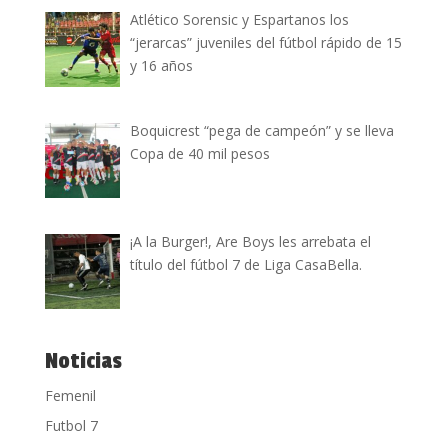
Atlético Sorensic y Espartanos los
“jerarcas” juveniles del fútbol rápido de 15
y 16 años
Boquicrest “pega de campeón” y se lleva
Copa de 40 mil pesos
¡A la Burger!, Are Boys les arrebata el
título del fútbol 7 de Liga CasaBella.
Noticias
Femenil
Futbol 7