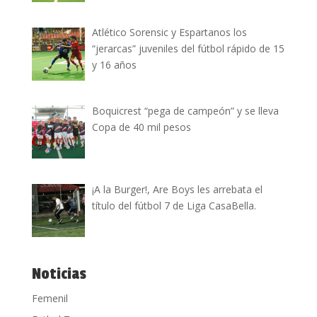
Atlético Sorensic y Espartanos los
“jerarcas” juveniles del fútbol rápido de 15
y 16 años
Boquicrest “pega de campeón” y se lleva
Copa de 40 mil pesos
¡A la Burger!, Are Boys les arrebata el
título del fútbol 7 de Liga CasaBella.
Noticias
Femenil