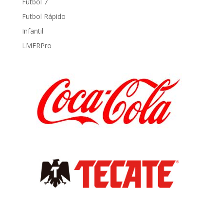
Futbol 7
Futbol Rápido
Infantil
LMFRPro