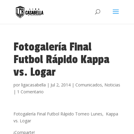
Fotogalería Final
Futbol Rápido Kappa
vs. Logar
por
ligacasabella
|
Jul 2, 2014
|
Comunicados
,
Noticias
|
1 Comentario
Fotogalería Final Futbol Rápido Torneo Lunes, Kappa
vs. Logar
¡Comparte!