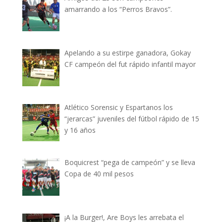
amarrando a los “Perros Bravos”.
Apelando a su estirpe ganadora, Gokay
CF campeón del fut rápido infantil mayor
Atlético Sorensic y Espartanos los
“jerarcas” juveniles del fútbol rápido de 15
y 16 años
Boquicrest “pega de campeón” y se lleva
Copa de 40 mil pesos
¡A la Burger!, Are Boys les arrebata el