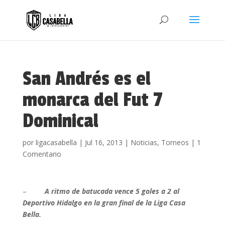
San Andrés es el
monarca del Fut 7
Dominical
por
ligacasabella
|
Jul 16, 2013
|
Noticias
,
Torneos
|
1
Comentario
–
A ritmo de batucada vence 5 goles a 2 al
Deportivo Hidalgo en la gran final de la Liga Casa
Bella.