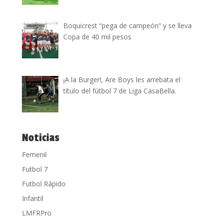
Boquicrest “pega de campeón” y se lleva
Copa de 40 mil pesos
¡A la Burger!, Are Boys les arrebata el
título del fútbol 7 de Liga CasaBella.
Noticias
Femenil
Futbol 7
Futbol Rápido
Infantil
LMFRPro