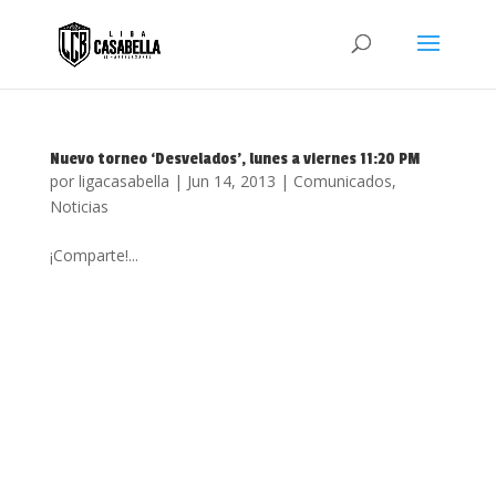
Nuevo torneo ‘Desvelados’, lunes a viernes 11:20 PM
por
ligacasabella
|
Jun 14, 2013
|
Comunicados
,
Noticias
¡Comparte!...