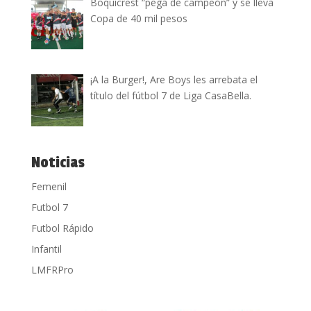
Boquicrest “pega de campeón” y se lleva
Copa de 40 mil pesos
¡A la Burger!, Are Boys les arrebata el
título del fútbol 7 de Liga CasaBella.
Noticias
Femenil
Futbol 7
Futbol Rápido
Infantil
LMFRPro