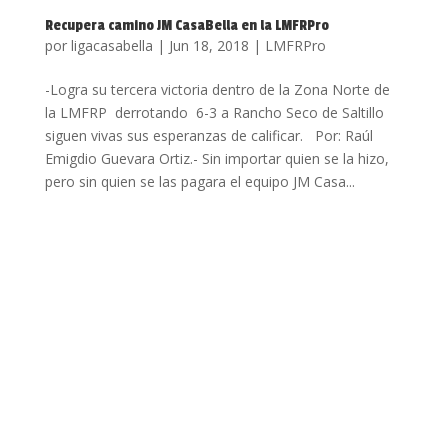
Recupera camino JM CasaBella en la LMFRPro
por
ligacasabella
|
Jun 18, 2018
|
LMFRPro
-Logra su tercera victoria dentro de la Zona Norte de
la LMFRP derrotando 6-3 a Rancho Seco de Saltillo
siguen vivas sus esperanzas de calificar. Por: Raúl
Emigdio Guevara Ortiz.- Sin importar quien se la hizo,
pero sin quien se las pagara el equipo JM Casa...