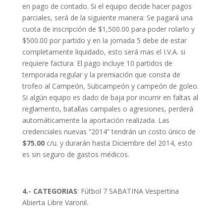
en pago de contado. Si el equipo decide hacer pagos
parciales, será de la siguiente manera: Se pagará una
cuota de inscripción de $1,500.00 para poder rolarlo y
$500.00 por partido y en la jornada 5 debe de estar
completamente liquidado, esto será mas el I.V.A. si
requiere factura. El pago incluye 10 partidos de
temporada regular y la premiación que consta de
trofeo al Campeón, Subcampeón y campeón de goleo.
Si algún equipo es dado de baja por incurrir en faltas al
reglamento, batallas campales o agresiones, perderá
automáticamente la aportación realizada. Las
credenciales nuevas “2014” tendrán un costo único de
$75.00
c/u. y durarán hasta Diciembre del 2014, esto
es sin seguro de gastos médicos.
4.- CATEGORIAS
: Fútbol 7 SABATINA Vespertina
Abierta Libre Varonil.