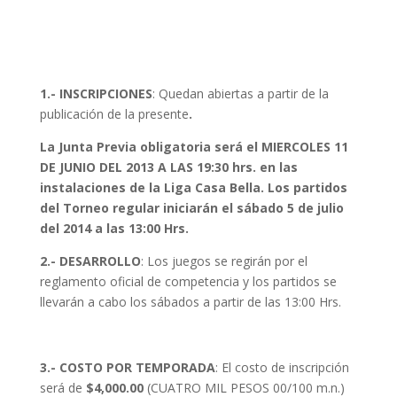
1.- INSCRIPCIONES
: Quedan abiertas a partir de la
publicación de la presente
.
La Junta
Previa
obligatoria será el MIERCOLES 11
DE JUNIO DEL 2013 A LAS
19:30
hrs. en las
instalaciones de la Liga Casa Bella.
Los partidos
del Torneo regular iniciarán el sábado 5 de julio
del 2014 a las 13:00 Hrs.
2.- DESARROLLO
: Los juegos se regirán por el
reglamento oficial de competencia y los partidos se
llevarán a cabo los sábados a partir de las 13:00 Hrs.
3.- COSTO POR TEMPORADA
: El costo de inscripción
será de
$4,000.00
(CUATRO MIL PESOS 00/100 m.n.)