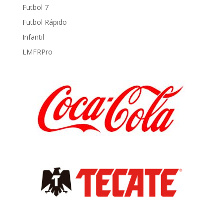
Futbol 7
Futbol Rápido
Infantil
LMFRPro