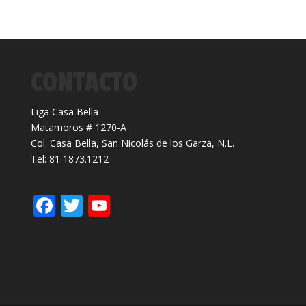
CONTACTO
Liga Casa Bella
Matamoros # 1270-A
Col. Casa Bella, San Nicolás de los Garza, N.L.
Tel: 81 1873.1212
F
T
Y
ac
w
o
e
itt
u
b
er
T
o
u