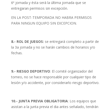
6ª jornada y ésta será la última jornada que se
entregaran permisos sin excepción.
EN LA POST-TEMPORADA NO HABRA PERMISOS
PARA NINGUN EQUIPO SIN EXCEPCION.
8.- ROL DE JUEGOS:
se entregará completo a partir de
la 3a jornada y no se harán cambios de horarios y/o
fechas.
9.- RIESGO DEPORTIVO
: El comité organizador del
torneo, no se hace responsable por cualquier tipo de
lesión y/o accidente, por considerarlo riesgo deportivo.
10.- JUNTA PREVIA OBLIGATORIA
: Los equipos que
asistan a la junta previa el dia antes señalado, tendrán