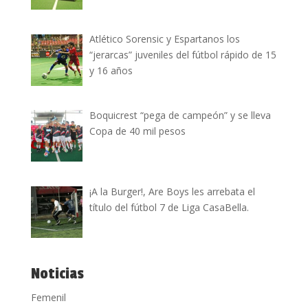
Atlético Sorensic y Espartanos los
“jerarcas” juveniles del fútbol rápido de 15
y 16 años
Boquicrest “pega de campeón” y se lleva
Copa de 40 mil pesos
¡A la Burger!, Are Boys les arrebata el
título del fútbol 7 de Liga CasaBella.
Noticias
Femenil