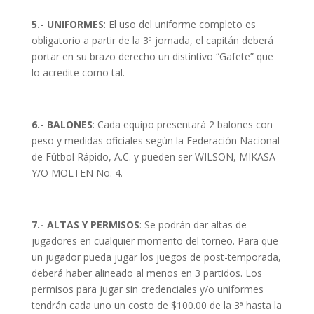
5.- UNIFORMES
: El uso del uniforme completo es
obligatorio a partir de la 3ª jornada, el capitán deberá
portar en su brazo derecho un distintivo “Gafete” que
lo acredite como tal.
6.- BALONES
: Cada equipo presentará 2 balones con
peso y medidas oficiales según la Federación Nacional
de Fútbol Rápido, A.C. y pueden ser WILSON, MIKASA
Y/O MOLTEN No. 4.
7.- ALTAS Y PERMISOS
: Se podrán dar altas de
jugadores en cualquier momento del torneo. Para que
un jugador pueda jugar los juegos de post-temporada,
deberá haber alineado al menos en 3 partidos. Los
permisos para jugar sin credenciales y/o uniformes
tendrán cada uno un costo de $100.00 de la 3ª hasta la