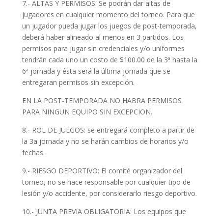
7.- ALTAS Y PERMISOS: Se podrán dar altas de
jugadores en cualquier momento del torneo. Para que
un jugador pueda jugar los juegos de post-temporada,
deberá haber alineado al menos en 3 partidos. Los
permisos para jugar sin credenciales y/o uniformes
tendrán cada uno un costo de $100.00 de la 3ª hasta la
6ª jornada y ésta será la última jornada que se
entregaran permisos sin excepción.
EN LA POST-TEMPORADA NO HABRA PERMISOS
PARA NINGUN EQUIPO SIN EXCEPCION.
8.- ROL DE JUEGOS: se entregará completo a partir de
la 3a jornada y no se harán cambios de horarios y/o
fechas.
9.- RIESGO DEPORTIVO: El comité organizador del
torneo, no se hace responsable por cualquier tipo de
lesión y/o accidente, por considerarlo riesgo deportivo.
10.- JUNTA PREVIA OBLIGATORIA: Los equipos que