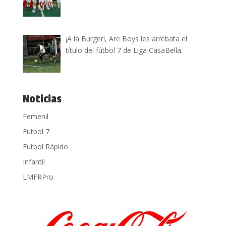
¡A la Burger!, Are Boys les arrebata el
título del fútbol 7 de Liga CasaBella.
Noticias
Femenil
Futbol 7
Futbol Rápido
Infantil
LMFRPro