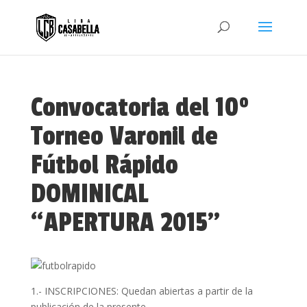
Convocatoria del 10º
Torneo Varonil de
Fútbol Rápido
DOMINICAL
“APERTURA 2015”
1.- INSCRIPCIONES: Quedan abiertas a partir de la
publicación de la presente.