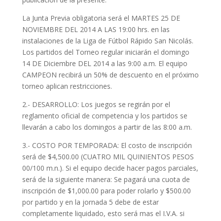
La Junta Previa obligatoria será el MARTES 25 DE
NOVIEMBRE DEL 2014 A LAS 19:00 hrs. en las
instalaciones de la Liga de Fútbol Rápido San Nicolás.
Los partidos del Torneo regular iniciarán el domingo
14 DE Diciembre DEL 2014 a las 9:00 a.m. El equipo
CAMPEON recibirá un 50% de descuento en el próximo
torneo aplican restricciones.
2.- DESARROLLO: Los juegos se regirán por el
reglamento oficial de competencia y los partidos se
llevarán a cabo los domingos a partir de las 8:00 a.m.
3.- COSTO POR TEMPORADA: El costo de inscripción
será de $4,500.00 (CUATRO MIL QUINIENTOS PESOS
00/100 m.n.). Si el equipo decide hacer pagos parciales,
será de la siguiente manera: Se pagará una cuota de
inscripción de $1,000.00 para poder rolarlo y $500.00
por partido y en la jornada 5 debe de estar
completamente liquidado, esto será mas el I.V.A. si