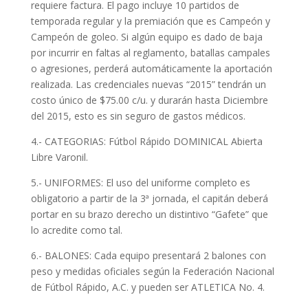
requiere factura. El pago incluye 10 partidos de
temporada regular y la premiación que es Campeón y
Campeón de goleo. Si algún equipo es dado de baja
por incurrir en faltas al reglamento, batallas campales
o agresiones, perderá automáticamente la aportación
realizada. Las credenciales nuevas “2015” tendrán un
costo único de $75.00 c/u. y durarán hasta Diciembre
del 2015, esto es sin seguro de gastos médicos.
4.- CATEGORIAS: Fútbol Rápido DOMINICAL Abierta
Libre Varonil.
5.- UNIFORMES: El uso del uniforme completo es
obligatorio a partir de la 3ª jornada, el capitán deberá
portar en su brazo derecho un distintivo “Gafete” que
lo acredite como tal.
6.- BALONES: Cada equipo presentará 2 balones con
peso y medidas oficiales según la Federación Nacional
de Fútbol Rápido, A.C. y pueden ser ATLETICA No. 4.