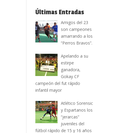
Últimas Entradas
Amigos del 23
son campeones
amarrando a los
“Perros Bravos”.
Apelando a su
estirpe
ganadora,
Gokay CF
campeón del fut rápido
infantil mayor
Atlético Sorensic
y Espartanos los
“jerarcas”
juveniles del
fútbol rápido de 15 y 16 años