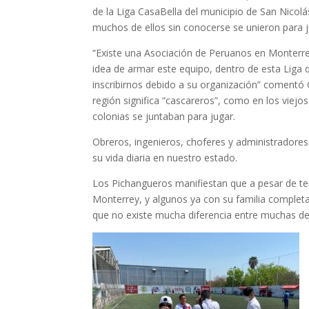
de la Liga CasaBella del municipio de San Nico
muchos de ellos sin conocerse se unieron para ju
“Existe una Asociación de Peruanos en Monterr
idea de armar este equipo, dentro de esta Liga 
inscribirnos debido a su organización” comentó
región significa “cascareros”, como en los viejo
colonias se juntaban para jugar.
Obreros, ingenieros, choferes y administradores
su vida diaria en nuestro estado.
Los Pichangueros manifiestan que a pesar de te
Monterrey, y algunos ya con su familia complet
que no existe mucha diferencia entre muchas de