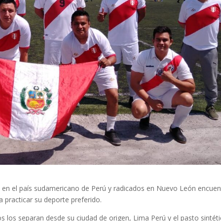
s en el país sudamericano de Perú y radicados en Nuevo León encuen
a practicar su deporte preferido.
s los separan desde su ciudad de origen, Lima Perú y el pasto sintét