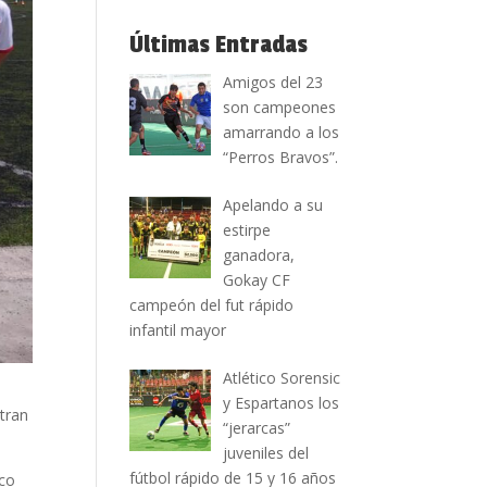
Últimas Entradas
Amigos del 23
son campeones
amarrando a los
“Perros Bravos”.
Apelando a su
estirpe
ganadora,
Gokay CF
campeón del fut rápido
infantil mayor
Atlético Sorensic
y Espartanos los
tran
“jerarcas”
juveniles del
fútbol rápido de 15 y 16 años
ico