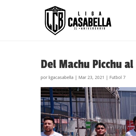
Del Machu Picchu al 
por
ligacasabella
|
Mar 23, 2021
|
Futbol 7