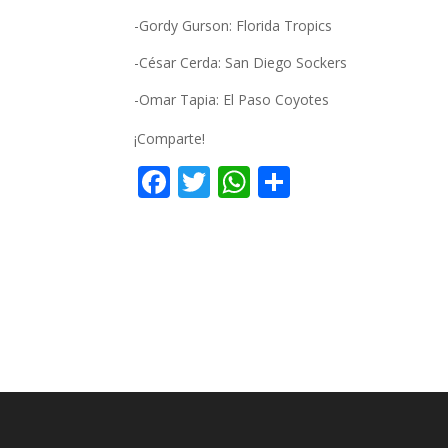
-Gordy Gurson: Florida Tropics
-César Cerda: San Diego Sockers
-Omar Tapia: El Paso Coyotes
¡Comparte!
F
T
W
C
ac
w
h
o
e
itt
at
m
b
er
s
p
o
A
ar
o
p
ti
k
p
r