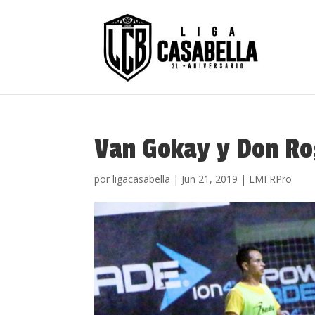
Van Gokay y Don Rog
por
ligacasabella
|
Jun 21, 2019
|
LMFRPro