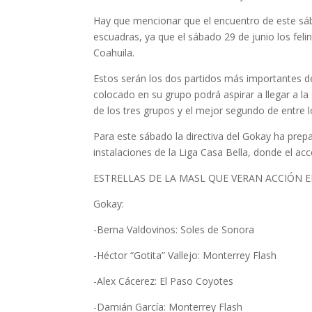
Hay que mencionar que el encuentro de este sáb
escuadras, ya que el sábado 29 de junio los fel
Coahuila.
Estos serán los dos partidos más importantes d
colocado en su grupo podrá aspirar a llegar a l
de los tres grupos y el mejor segundo de entre l
Para este sábado la directiva del Gokay ha prep
instalaciones de la Liga Casa Bella, donde el a
ESTRELLAS DE LA MASL QUE VERAN ACCIÓN 
Gokay:
-Berna Valdovinos: Soles de Sonora
-Héctor “Gotita” Vallejo: Monterrey Flash
-Alex Cácerez: El Paso Coyotes
-Damián García: Monterrey Flash