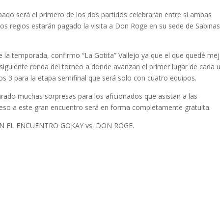
ado será el primero de los dos partidos celebrarán entre sí ambas
inos regios estarán pagado la visita a Don Roge en su sede de Sabina
e la temporada, confirmo “La Gotita” Vallejo ya que el que quedé me
a siguiente ronda del torneo a donde avanzan el primer lugar de cada 
os 3 para la etapa semifinal que será solo con cuatro equipos.
arado muchas sorpresas para los aficionados que asistan a las
cceso a este gran encuentro será en forma completamente gratuita.
EN EL ENCUENTRO GOKAY vs. DON ROGE.