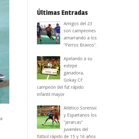
Últimas Entradas
Amigos del 23
son campeones
amarrando a los
“Perros Bravos”.
Apelando a su
estirpe
ganadora,
Gokay CF
campeón del fut rápido
infantil mayor
Atlético Sorensic
y Espartanos los
la
“jerarcas”
juveniles del
fútbol rápido de 15 y 16 años