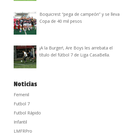
Boquicrest “pega de campeón” y se lleva
Copa de 40 mil pesos
¡A la Burger!, Are Boys les arrebata el
título del fútbol 7 de Liga CasaBella.
Noticias
Femenil
Futbol 7
Futbol Rápido
Infantil
LMFRPro