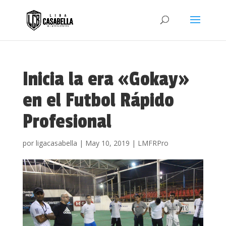
Inicia la era «Gokay»
en el Futbol Rápido
Profesional
por
ligacasabella
|
May 10, 2019
|
LMFRPro