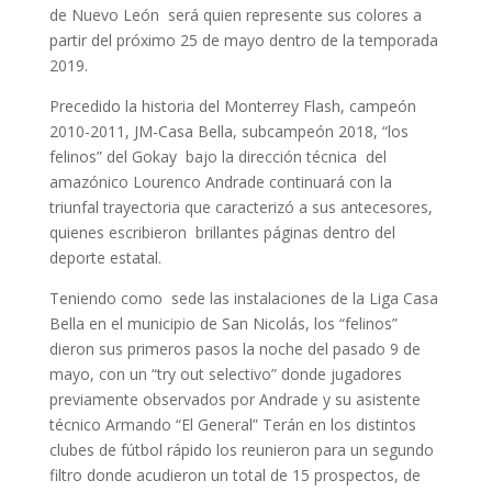
de Nuevo León será quien represente sus colores a
partir del próximo 25 de mayo dentro de la temporada
2019.
Precedido la historia del Monterrey Flash, campeón
2010-2011, JM-Casa Bella, subcampeón 2018, “los
felinos” del Gokay bajo la dirección técnica del
amazónico Lourenco Andrade continuará con la
triunfal trayectoria que caracterizó a sus antecesores,
quienes escribieron brillantes páginas dentro del
deporte estatal.
Teniendo como sede las instalaciones de la Liga Casa
Bella en el municipio de San Nicolás, los “felinos”
dieron sus primeros pasos la noche del pasado 9 de
mayo, con un “try out selectivo” donde jugadores
previamente observados por Andrade y su asistente
técnico Armando “El General” Terán en los distintos
clubes de fútbol rápido los reunieron para un segundo
filtro donde acudieron un total de 15 prospectos, de