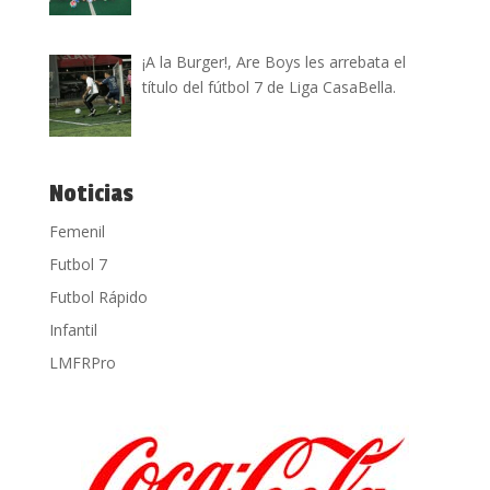
¡A la Burger!, Are Boys les arrebata el
título del fútbol 7 de Liga CasaBella.
Noticias
Femenil
Futbol 7
Futbol Rápido
Infantil
LMFRPro