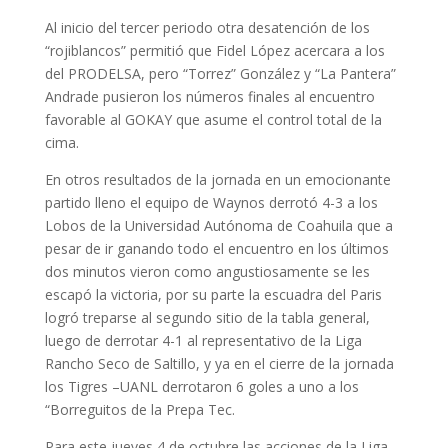
Al inicio del tercer periodo otra desatención de los
“rojiblancos” permitió que Fidel López acercara a los
del PRODELSA, pero “Torrez” González y “La Pantera”
Andrade pusieron los números finales al encuentro
favorable al GOKAY que asume el control total de la
cima.
En otros resultados de la jornada en un emocionante
partido lleno el equipo de Waynos derrotó 4-3 a los
Lobos de la Universidad Autónoma de Coahuila que a
pesar de ir ganando todo el encuentro en los últimos
dos minutos vieron como angustiosamente se les
escapó la victoria, por su parte la escuadra del Paris
logró treparse al segundo sitio de la tabla general,
luego de derrotar 4-1 al representativo de la Liga
Rancho Seco de Saltillo, y ya en el cierre de la jornada
los Tigres –UANL derrotaron 6 goles a uno a los
“Borreguitos de la Prepa Tec.
Para este jueves 4 de octubre las acciones de la Liga