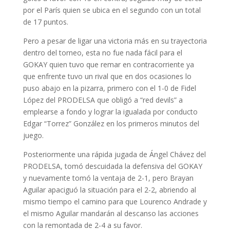
por el París quien se ubica en el segundo con un total
de 17 puntos.
Pero a pesar de ligar una victoria más en su trayectoria
dentro del torneo, esta no fue nada fácil para el
GOKAY quien tuvo que remar en contracorriente ya
que enfrente tuvo un rival que en dos ocasiones lo
puso abajo en la pizarra, primero con el 1-0 de Fidel
López del PRODELSA que obligó a “red devils” a
emplearse a fondo y lograr la igualada por conducto
Edgar “Torrez” González en los primeros minutos del
juego.
Posteriormente una rápida jugada de Ángel Chávez del
PRODELSA, tomó descuidada la defensiva del GOKAY
y nuevamente tomó la ventaja de 2-1, pero Brayan
Aguilar apaciguó la situación para el 2-2, abriendo al
mismo tiempo el camino para que Lourenco Andrade y
el mismo Aguilar mandarán al descanso las acciones
con la remontada de 2-4 a su favor.