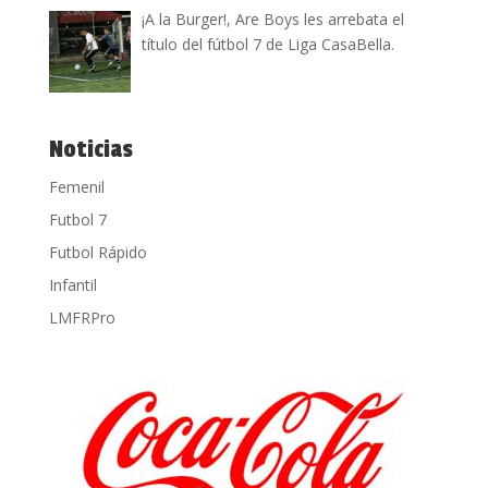
¡A la Burger!, Are Boys les arrebata el
título del fútbol 7 de Liga CasaBella.
Noticias
Femenil
Futbol 7
Futbol Rápido
Infantil
LMFRPro