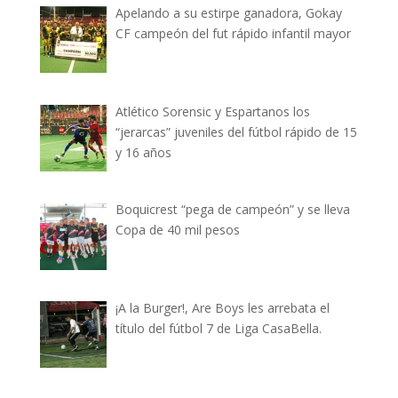
Apelando a su estirpe ganadora, Gokay
CF campeón del fut rápido infantil mayor
Atlético Sorensic y Espartanos los
“jerarcas” juveniles del fútbol rápido de 15
y 16 años
Boquicrest “pega de campeón” y se lleva
Copa de 40 mil pesos
¡A la Burger!, Are Boys les arrebata el
título del fútbol 7 de Liga CasaBella.