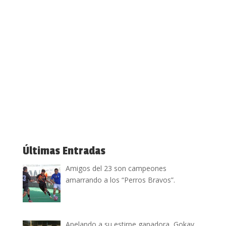
Últimas Entradas
Amigos del 23 son campeones
amarrando a los “Perros Bravos”.
Apelando a su estirpe ganadora, Gokay