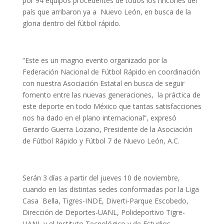
por 94 equipos procedentes de todos los rincones del
país que arribaron ya a Nuevo León, en busca de la
gloria dentro del fútbol rápido.
“Este es un magno evento organizado por la
Federación Nacional de Fútbol Rápido en coordinación
con nuestra Asociación Estatal en busca de seguir
fomento entre las nuevas generaciones, la práctica de
este deporte en todo México que tantas satisfacciones
nos ha dado en el plano internacional”, expresó
Gerardo Guerra Lozano, Presidente de la Asociación
de Fútbol Rápido y Fútbol 7 de Nuevo León, A.C.
Serán 3 días a partir del jueves 10 de noviembre,
cuando en las distintas sedes conformadas por la Liga
Casa Bella, Tigres-INDE, Diverti-Parque Escobedo,
Dirección de Deportes-UANL, Polideportivo Tigre-
UANL y el Instituto Tecnológico y de Estudios