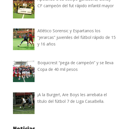
CF campeón del fut rápido infantil mayor
Atlético Sorensic y Espartanos los
“jerarcas” juveniles del fútbol rápido de 15
y 16 años
Boquicrest “pega de campeón” y se lleva
Copa de 40 mil pesos
¡A la Burger!, Are Boys les arrebata el
título del fútbol 7 de Liga CasaBella.