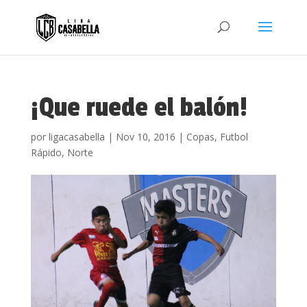
¡Que ruede el balón!
por
ligacasabella
|
Nov 10, 2016
|
Copas
,
Futbol
Rápido
,
Norte