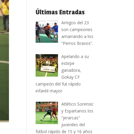
Últimas Entradas
Amigos del 23
son campeones
amarrando a los
“Perros Bravos”.
Apelando a su
estirpe
ganadora,
Gokay CF
campeón del fut rápido
infantil mayor
Atlético Sorensic
y Espartanos los
“jerarcas”
juveniles del
fútbol rápido de 15 y 16 años