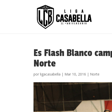
Es Flash Blanco cam
Norte
por
ligacasabella
|
Mar 10, 2016
|
Norte