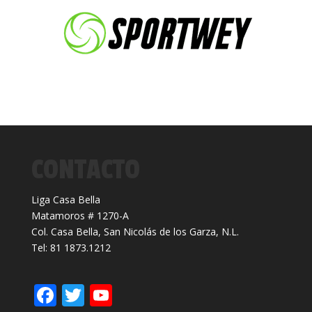
CONTACTO
Liga Casa Bella
Matamoros # 1270-A
Col. Casa Bella, San Nicolás de los Garza, N.L.
Tel: 81 1873.1212
F
T
Y