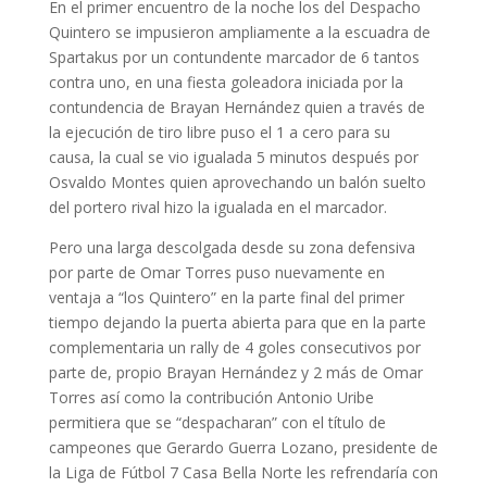
En el primer encuentro de la noche los del Despacho
Quintero se impusieron ampliamente a la escuadra de
Spartakus por un contundente marcador de 6 tantos
contra uno, en una fiesta goleadora iniciada por la
contundencia de Brayan Hernández quien a través de
la ejecución de tiro libre puso el 1 a cero para su
causa, la cual se vio igualada 5 minutos después por
Osvaldo Montes quien aprovechando un balón suelto
del portero rival hizo la igualada en el marcador.
Pero una larga descolgada desde su zona defensiva
por parte de Omar Torres puso nuevamente en
ventaja a “los Quintero” en la parte final del primer
tiempo dejando la puerta abierta para que en la parte
complementaria un rally de 4 goles consecutivos por
parte de, propio Brayan Hernández y 2 más de Omar
Torres así como la contribución Antonio Uribe
permitiera que se “despacharan” con el título de
campeones que Gerardo Guerra Lozano, presidente de
la Liga de Fútbol 7 Casa Bella Norte les refrendaría con