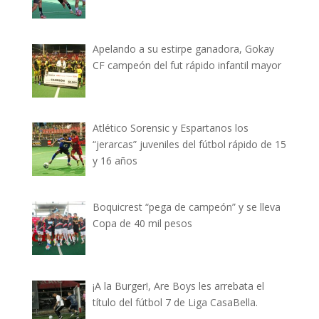
Apelando a su estirpe ganadora, Gokay
CF campeón del fut rápido infantil mayor
Atlético Sorensic y Espartanos los
“jerarcas” juveniles del fútbol rápido de 15
y 16 años
Boquicrest “pega de campeón” y se lleva
Copa de 40 mil pesos
¡A la Burger!, Are Boys les arrebata el
título del fútbol 7 de Liga CasaBella.