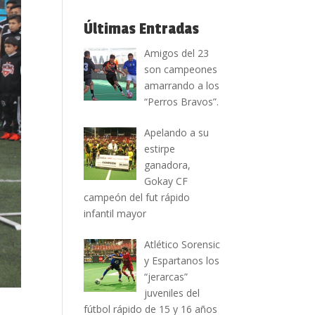
Últimas Entradas
Amigos del 23
son campeones
amarrando a los
“Perros Bravos”.
Apelando a su
estirpe
ganadora,
Gokay CF
campeón del fut rápido
infantil mayor
Atlético Sorensic
y Espartanos los
“jerarcas”
juveniles del
fútbol rápido de 15 y 16 años