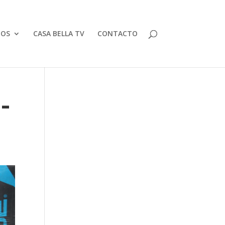
TOS
CASA BELLA TV
CONTACTO
 –