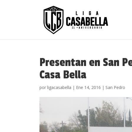
Presentan en San P
Casa Bella
por
ligacasabella
|
Ene 14, 2016
|
San Pedro