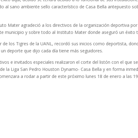
odo al sano ambiente sello característico de Casa Bella antepuesto so
tuto Mater agradeció a los directivos de la organización deportiva por
ste municipio y sobre todo al Instituto Mater donde aseguró un éxito t
 de los Tigres de la UANL, recordó sus inicios como deportista, don
o un deporte que dijo cada día tiene más seguidores.
vos e invitados especiales realizaron el corte del listón con el que s
des de la Liga San Pedro Houston Dynamo- Casa Bella y en forma inmed
comenzara a rodar a partir de este próximo lunes 18 de enero a las 19