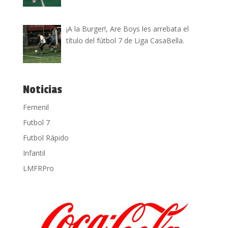
¡A la Burger!, Are Boys les arrebata el
título del fútbol 7 de Liga CasaBella.
Noticias
Femenil
Futbol 7
Futbol Rápido
Infantil
LMFRPro