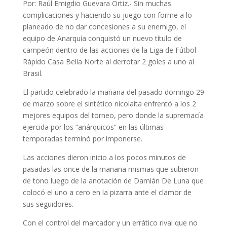
Por: Raúl Emigdio Guevara Ortiz.- Sin muchas
complicaciones y haciendo su juego con forme a lo
planeado de no dar concesiones a su enemigo, el
equipo de Anarquía conquistó un nuevo título de
campeón dentro de las acciones de la Liga de Fútbol
Rápido Casa Bella Norte al derrotar 2 goles a uno al
Brasil.
El partido celebrado la mañana del pasado domingo 29
de marzo sobre el sintético nicolaíta enfrentó a los 2
mejores equipos del torneo, pero donde la supremacía
ejercida por los “anárquicos” en las últimas
temporadas terminó por imponerse.
Las acciones dieron inicio a los pocos minutos de
pasadas las once de la mañana mismas que subieron
de tono luego de la anotación de Damián De Luna que
colocó el uno a cero en la pizarra ante el clamor de
sus seguidores.
Con el control del marcador y un errático rival que no