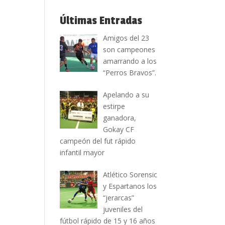
Últimas Entradas
Amigos del 23
son campeones
amarrando a los
“Perros Bravos”.
Apelando a su
estirpe
ganadora,
Gokay CF
campeón del fut rápido
infantil mayor
Atlético Sorensic
y Espartanos los
“jerarcas”
juveniles del
fútbol rápido de 15 y 16 años