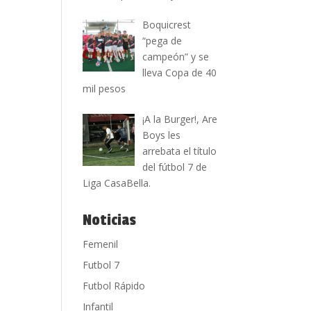
Boquicrest
“pega de
campeón” y se
lleva Copa de 40
mil pesos
¡A la Burger!, Are
Boys les
arrebata el título
del fútbol 7 de
Liga CasaBella.
Noticias
Femenil
Futbol 7
Futbol Rápido
Infantil