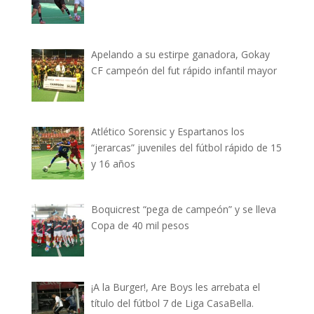
Apelando a su estirpe ganadora, Gokay
CF campeón del fut rápido infantil mayor
Atlético Sorensic y Espartanos los
“jerarcas” juveniles del fútbol rápido de 15
y 16 años
Boquicrest “pega de campeón” y se lleva
Copa de 40 mil pesos
¡A la Burger!, Are Boys les arrebata el
título del fútbol 7 de Liga CasaBella.