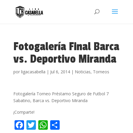
Fotogalería Final Barca
vs. Deportivo Miranda
por
ligacasabella
|
Jul 6, 2014
|
Noticias
,
Torneos
Fotogalería Torneo Préstamo Seguro de Futbol 7
Sabatino, Barca vs. Deportivo Miranda
¡Comparte!
F
T
W
C