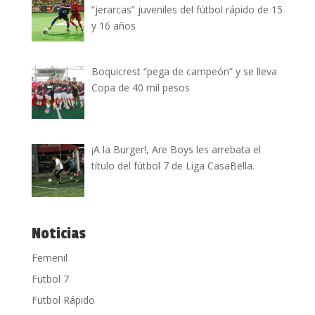
“jerarcas” juveniles del fútbol rápido de 15
y 16 años
Boquicrest “pega de campeón” y se lleva
Copa de 40 mil pesos
¡A la Burger!, Are Boys les arrebata el
título del fútbol 7 de Liga CasaBella.
Noticias
Femenil
Futbol 7
Futbol Rápido