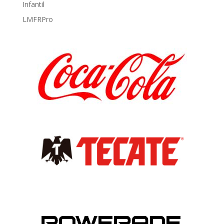
Infantil
LMFRPro