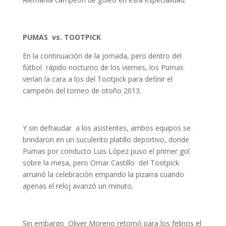
PUMAS vs. TOOTPICK
En la continuación de la jornada, pero dentro del
fútbol rápido nocturno de los viernes, los Pumas
verían la cara a los del Tootpick para definir el
campeón del torneo de otoño 2013.
Y sin defraudar a los asistentes, ambos equipos se
brindaron en un suculento platillo deportivo, donde
Pumas por conducto Luis López puso el primer gol
sobre la mesa, pero Omar Castillo del Tootpick
arruinó la celebración empando la pizarra cuando
apenas el reloj avanzó un minuto.
Sin embargo Oliver Moreno retomó para los felinos el