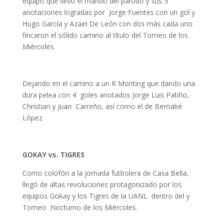
equipo que llevó el mando del partido y sus 5
anotaciones logradas por Jorge Fuentes con un gol y
Hugo García y Azael De León con dos más cada uno
fincaron el sólido camino al título del Torneo de los
Miércoles.
Dejando en el camino a un R Monting que dando una
dura pelea con 4 goles anotados Jorge Luis Patiño,
Christian y Juan Carreño, así como el de Bernabé
López.
GOKAY vs. TIGRES
Como colofón a la jornada futbolera de Casa Bella,
llegó de altas revoluciones protagonizado por los
equipos Gokay y los Tigres de la UANL dentro del y
Torneo Nocturno de los Miércoles.