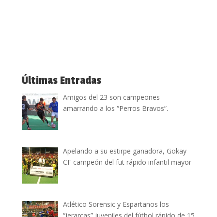
Últimas Entradas
Amigos del 23 son campeones
amarrando a los “Perros Bravos”.
Apelando a su estirpe ganadora, Gokay
CF campeón del fut rápido infantil mayor
Atlético Sorensic y Espartanos los
“jerarcas” juveniles del fútbol rápido de 15