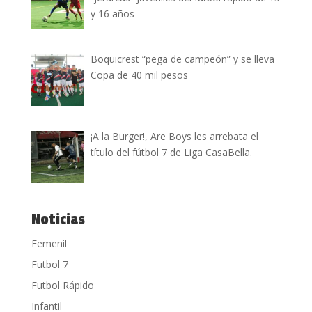
y 16 años
Boquicrest “pega de campeón” y se lleva
Copa de 40 mil pesos
¡A la Burger!, Are Boys les arrebata el
título del fútbol 7 de Liga CasaBella.
Noticias
Femenil
Futbol 7
Futbol Rápido
Infantil