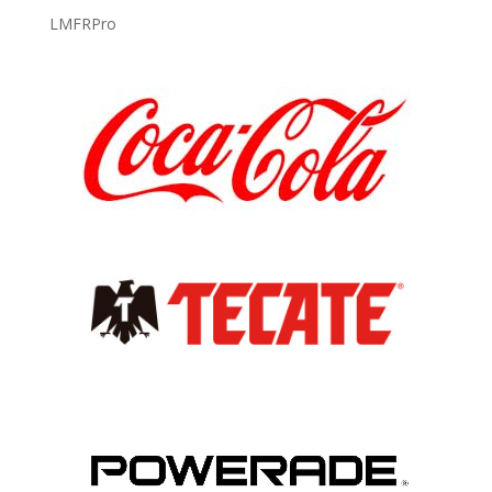
LMFRPro