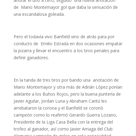
anotar el uno a cero, seguido una nueva anotación
de Mario Montemayor gol que daba la sensación de
una escandalosa goleada.
Pero el todavía vivo Banfield vino de atrás para por
conducto de Emilio Estrada en dos ocasiones empatar
la pizarra y llevar el encuentro a los tiros penales para
definir ganadores.
En la tanda de tres tiros por bando una anotación de
Mario Montemayor y otra más de Adrián López ponían
adelante a los Buhos Rojos, pero la buena puntería de
Javier Aguilar, Jordan Luna y Abraham Cantú les
arrebataron la corona y el Banfield se coronó
campeón como lo reafirmó Gerardo Guerra Lozano,
Presidente de la Liga Casa Bella con la entrega del
trofeo al ganador, así como Javier Arriaga del Club
Alemania campeón de goleo en esta especialidad.