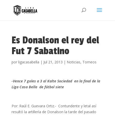
Es Donalson el rey del
Fut 7 Sabatino
por
ligacasabella
|
Jul 21, 2013
|
Noticias
,
Torneos
-Vence 7 goles a 3 al Kalte Sociedad en la final de la
Liga Casa Bella de fútbol siete
Por: Raúl E. Guevara Ortiz.- Contundente y letal así
resultó la artillería de Donalson la tarde del pasado