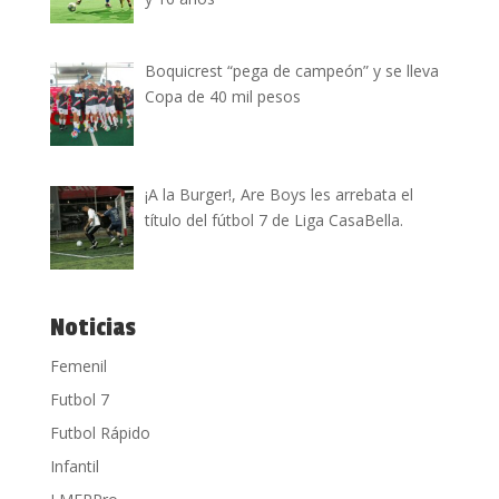
Boquicrest “pega de campeón” y se lleva
Copa de 40 mil pesos
¡A la Burger!, Are Boys les arrebata el
título del fútbol 7 de Liga CasaBella.
Noticias
Femenil
Futbol 7
Futbol Rápido
Infantil