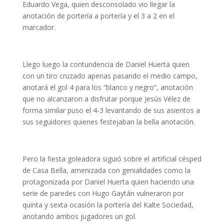
Eduardo Vega, quien desconsolado vio llegar la
anotación de portería a portería y el 3 a 2 en el
marcador.
Llego luego la contundencia de Daniel Huerta quien
con un tiro cruzado apenas pasando el medio campo,
anotará el gol 4 para los “blanco y negro”, anotación
que no alcanzaron a disfrutar porque Jesús Vélez de
forma similar puso el 4-3 levantando de sus asientos a
sus seguidores quienes festejaban la bella anotación.
Pero la fiesta goleadora siguió sobre el artificial césped
de Casa Bella, amenizada con genialidades como la
protagonizada por Daniel Huerta quien haciendo una
serie de paredes con Hugo Gaytán vulneraron por
quinta y sexta ocasión la portería del Kalte Sociedad,
anotando ambos jugadores un gol.