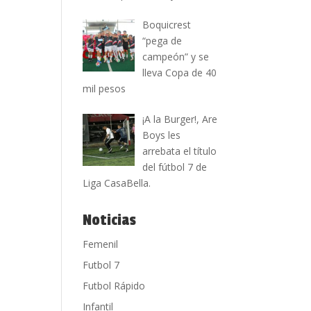
Boquicrest
“pega de
campeón” y se
lleva Copa de 40
mil pesos
¡A la Burger!, Are
Boys les
arrebata el título
del fútbol 7 de
Liga CasaBella.
Noticias
Femenil
Futbol 7
Futbol Rápido
Infantil