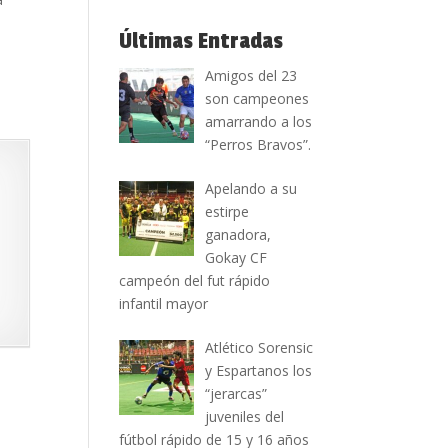
Últimas Entradas
Amigos del 23
son campeones
amarrando a los
“Perros Bravos”.
Apelando a su
estirpe
ganadora,
Gokay CF
campeón del fut rápido
infantil mayor
Atlético Sorensic
y Espartanos los
“jerarcas”
juveniles del
fútbol rápido de 15 y 16 años