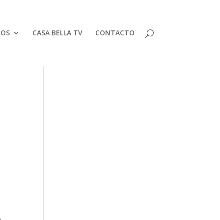
TOS
CASA BELLA TV
CONTACTO
a