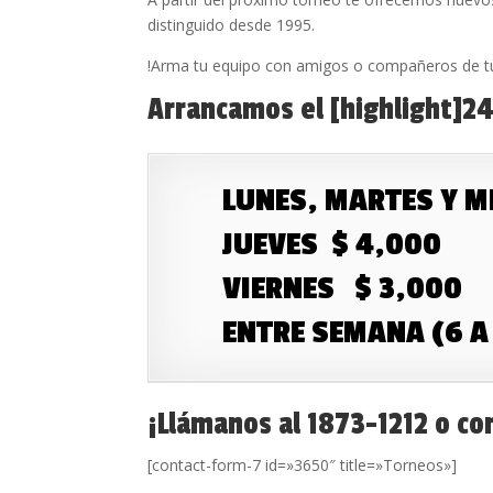
distinguido desde 1995.
!Arma tu equipo con amigos o compañeros de tu 
Arrancamos el [highlight]24
LUNES, MARTES Y M
JUEVES $ 4,000
VIERNES $ 3,000
ENTRE SEMANA (6 A
¡Llámanos al 1873-1212 o co
[contact-form-7 id=»3650″ title=»Torneos»]