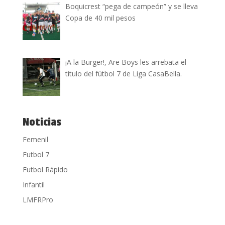
Boquicrest “pega de campeón” y se lleva
Copa de 40 mil pesos
¡A la Burger!, Are Boys les arrebata el
título del fútbol 7 de Liga CasaBella.
Noticias
Femenil
Futbol 7
Futbol Rápido
Infantil
LMFRPro