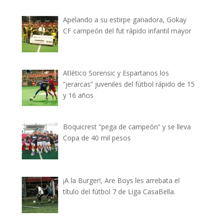
Apelando a su estirpe ganadora, Gokay
CF campeón del fut rápido infantil mayor
Atlético Sorensic y Espartanos los
“jerarcas” juveniles del fútbol rápido de 15
y 16 años
Boquicrest “pega de campeón” y se lleva
Copa de 40 mil pesos
¡A la Burger!, Are Boys les arrebata el
título del fútbol 7 de Liga CasaBella.