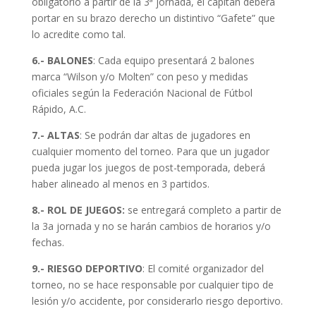
obligatorio a partir de la 3ª jornada, el capitán deberá
portar en su brazo derecho un distintivo “Gafete” que
lo acredite como tal.
6.- BALONES
: Cada equipo presentará 2 balones
marca “Wilson y/o Molten” con peso y medidas
oficiales según la Federación Nacional de Fútbol
Rápido, A.C.
7.- ALTAS
: Se podrán dar altas de jugadores en
cualquier momento del torneo. Para que un jugador
pueda jugar los juegos de post-temporada, deberá
haber alineado al menos en 3 partidos.
8.- ROL DE JUEGOS:
se entregará completo a partir de
la 3a jornada y no se harán cambios de horarios y/o
fechas.
9.- RIESGO DEPORTIVO
: El comité organizador del
torneo, no se hace responsable por cualquier tipo de
lesión y/o accidente, por considerarlo riesgo deportivo.