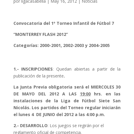
por
ligacasabella
|
May 16, 2012
|
Noticias
Convocatoria del 1º Torneo Infantil de Fútbol 7
“MONTERREY FLASH 2012”
Categorías: 2000-2001, 2002-2003 y 2004-2005
1.- INSCRIPCIONES
: Quedan abiertas a partir de la
publicación de la presente
.
La Junta
Previa
obligatoria será el MIERCOLES 30
DE MAYO DEL 2012 A LAS
19:00
hrs. en las
instalaciones de la Liga de Fútbol Siete San
Nicolás.
Los partidos del Torneo regular iniciarán
el lunes 4 DE JUNIO del 2012 a las 4:00 p.m.
2.- DESARROLLO
: Los juegos se regirán por el
reglamento oficial de competencia.