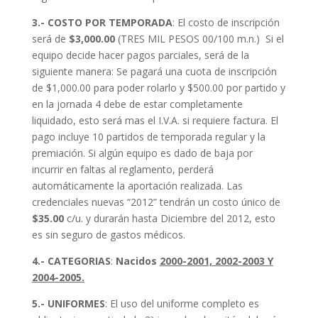
3.- COSTO POR TEMPORADA
: El costo de inscripción
será de
$3,000.00
(TRES MIL PESOS 00/100 m.n.) Si el
equipo decide hacer pagos parciales, será de la
siguiente manera: Se pagará una cuota de inscripción
de $1,000.00 para poder rolarlo y $500.00 por partido y
en la jornada 4 debe de estar completamente
liquidado, esto será mas el I.V.A. si requiere factura. El
pago incluye 10 partidos de temporada regular y la
premiación. Si algún equipo es dado de baja por
incurrir en faltas al reglamento, perderá
automáticamente la aportación realizada. Las
credenciales nuevas “2012” tendrán un costo único de
$35.00
c/u. y durarán hasta Diciembre del 2012, esto
es sin seguro de gastos médicos.
4.- CATEGORIAS
:
Nacidos
2000-2001, 2002-2003 Y
2004-2005.
5.- UNIFORMES
: El uso del uniforme completo es