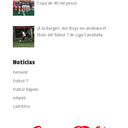
Copa de 40 mil pesos
¡A la Burger!, Are Boys les arrebata el
título del fútbol 7 de Liga CasaBella.
Noticias
Femenil
Futbol 7
Futbol Rápido
Infantil
LMFRPro