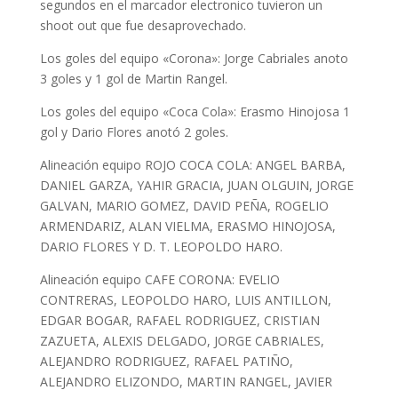
segundos en el marcador electronico tuvieron un
shoot out que fue desaprovechado.
Los goles del equipo «Corona»: Jorge Cabriales anoto
3 goles y 1 gol de Martin Rangel.
Los goles del equipo «Coca Cola»: Erasmo Hinojosa 1
gol y Dario Flores anotó 2 goles.
Alineación equipo ROJO COCA COLA: ANGEL BARBA,
DANIEL GARZA, YAHIR GRACIA, JUAN OLGUIN, JORGE
GALVAN, MARIO GOMEZ, DAVID PEÑA, ROGELIO
ARMENDARIZ, ALAN VIELMA, ERASMO HINOJOSA,
DARIO FLORES Y D. T. LEOPOLDO HARO.
Alineación equipo CAFE CORONA: EVELIO
CONTRERAS, LEOPOLDO HARO, LUIS ANTILLON,
EDGAR BOGAR, RAFAEL RODRIGUEZ, CRISTIAN
ZAZUETA, ALEXIS DELGADO, JORGE CABRIALES,
ALEJANDRO RODRIGUEZ, RAFAEL PATIÑO,
ALEJANDRO ELIZONDO, MARTIN RANGEL, JAVIER