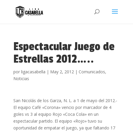
Espectacular Juego de
Estrellas 2012…..
por
ligacasabella
|
May 2, 2012
|
Comunicados
,
Noticias
San Nicolás de los Garza, N. L. a 1 de mayo del 2012.-
El equipo Café «Corona» vencio por marcador de 4
goles vs 3 al equipo Rojo «Coca Cola» en un
espectacular partido. El equipo «Rojo» tuvo su
oportunidad de empatar el juego, ya que faltando 17