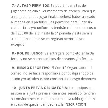
7.- ALTAS Y PERMISOS
: Se podrán dar altas de
jugadores en cualquier momento del torneo. Para que
un jugador pueda jugar finales, deberá haber alineado
al menos en 3 partidos. Los permisos para jugar sin
credenciales y/o uniformes tendrán cada uno un costo
de $200.00 de la 3ª hasta la 6ª jornada y ésta será la
última jornada que se entregaran permisos sin
excepción.
8.- ROL DE JUEGOS:
Se entregará completo en la 3a
fecha y no se harán cambios de horarios y/o fechas.
9.- RIESGO DEPORTIVO
: El Comité Organizador del
torneo, no se hace responsable por cualquier tipo de
lesión y/o accidente, por considerarlo riesgo deportivo.
10.- JUNTA PREVIA OBLIGATORIA
: Los equipos que
asistan a la junta previa el día antes señalado, tendrán
automáticamente un punto extra en la tabla general y
en caso de quedar campeones, la
INSCRIPCION