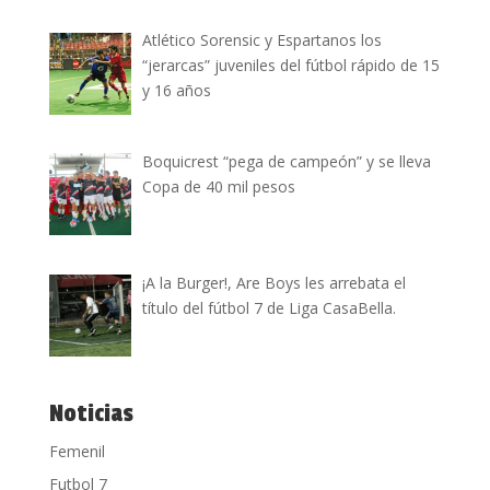
Atlético Sorensic y Espartanos los
“jerarcas” juveniles del fútbol rápido de 15
y 16 años
Boquicrest “pega de campeón” y se lleva
Copa de 40 mil pesos
¡A la Burger!, Are Boys les arrebata el
título del fútbol 7 de Liga CasaBella.
Noticias
Femenil
Futbol 7