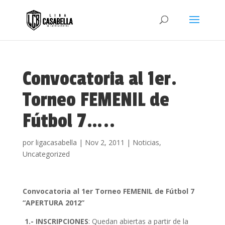
Convocatoria al 1er.
Torneo FEMENIL de
Fútbol 7…..
por
ligacasabella
|
Nov 2, 2011
|
Noticias
,
Uncategorized
Convocatoria al 1er Torneo FEMENIL de Fútbol 7
“APERTURA 2012”
1.- INSCRIPCIONES
: Quedan abiertas a partir de la