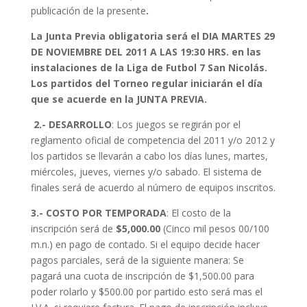
publicación de la presente
.
La Junta
Previa
obligatoria será el DIA MARTES 29
DE NOVIEMBRE DEL 2011 A LAS 19:30 HRS. en las
instalaciones de la Liga de Futbol 7 San Nicolás.
Los partidos del Torneo regular iniciarán el día
que se acuerde en la JUNTA PREVIA.
2.- DESARROLLO
: Los juegos se regirán por el
reglamento oficial de competencia del 2011 y/o 2012 y
los partidos se llevarán a cabo los días lunes, martes,
miércoles, jueves, viernes y/o sabado. El sistema de
finales será de acuerdo al número de equipos inscritos.
3.- COSTO POR TEMPORADA
: El costo de la
inscripción será de
$5,000.00
(Cinco mil pesos 00/100
m.n.) en pago de contado. Si el equipo decide hacer
pagos parciales, será de la siguiente manera: Se
pagará una cuota de inscripción de $1,500.00 para
poder rolarlo y $500.00 por partido esto será mas el