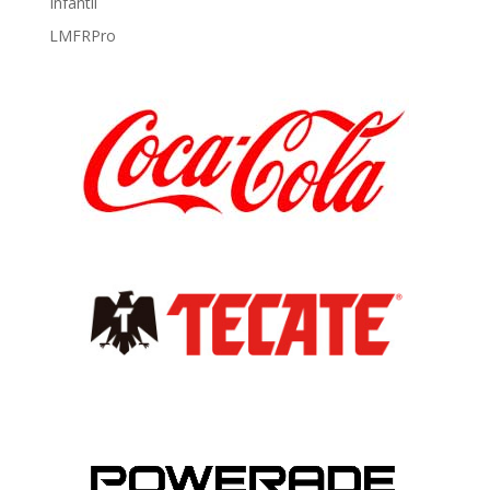
Infantil
LMFRPro