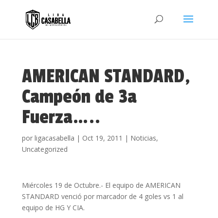
AMERICAN STANDARD,
Campeón de 3a
Fuerza…..
por
ligacasabella
|
Oct 19, 2011
|
Noticias
,
Uncategorized
Miércoles 19 de Octubre.- El equipo de AMERICAN
STANDARD venció por marcador de 4 goles vs 1 al
equipo de HG Y CIA.