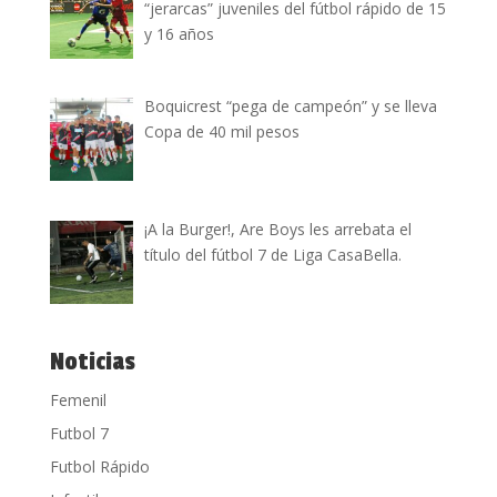
“jerarcas” juveniles del fútbol rápido de 15
y 16 años
Boquicrest “pega de campeón” y se lleva
Copa de 40 mil pesos
¡A la Burger!, Are Boys les arrebata el
título del fútbol 7 de Liga CasaBella.
Noticias
Femenil
Futbol 7
Futbol Rápido