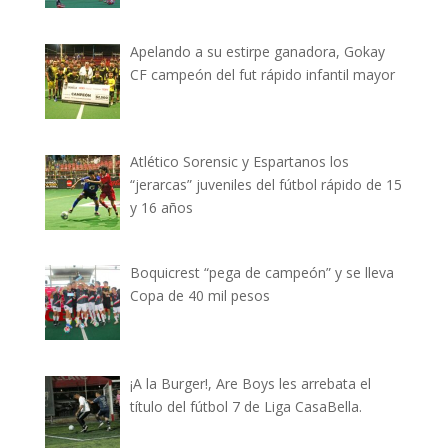
Apelando a su estirpe ganadora, Gokay
CF campeón del fut rápido infantil mayor
Atlético Sorensic y Espartanos los
“jerarcas” juveniles del fútbol rápido de 15
y 16 años
Boquicrest “pega de campeón” y se lleva
Copa de 40 mil pesos
¡A la Burger!, Are Boys les arrebata el
título del fútbol 7 de Liga CasaBella.