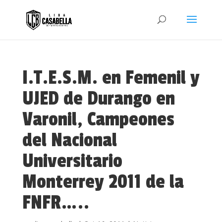
I.T.E.S.M. en Femenil y
UJED de Durango en
Varonil, Campeones
del Nacional
Universitario
Monterrey 2011 de la
FNFR…..