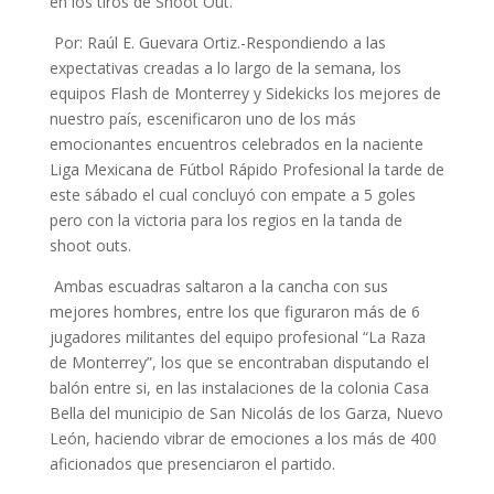
en los tiros de Shoot Out.
Por: Raúl E. Guevara Ortiz.-Respondiendo a las
expectativas creadas a lo largo de la semana, los
equipos Flash de Monterrey y Sidekicks los mejores de
nuestro país, escenificaron uno de los más
emocionantes encuentros celebrados en la naciente
Liga Mexicana de Fútbol Rápido Profesional la tarde de
este sábado el cual concluyó con empate a 5 goles
pero con la victoria para los regios en la tanda de
shoot outs.
Ambas escuadras saltaron a la cancha con sus
mejores hombres, entre los que figuraron más de 6
jugadores militantes del equipo profesional “La Raza
de Monterrey”, los que se encontraban disputando el
balón entre si, en las instalaciones de la colonia Casa
Bella del municipio de San Nicolás de los Garza, Nuevo
León, haciendo vibrar de emociones a los más de 400
aficionados que presenciaron el partido.