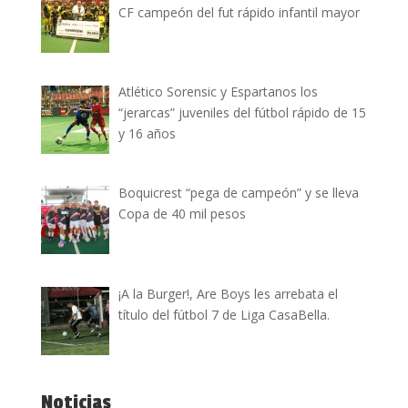
CF campeón del fut rápido infantil mayor
Atlético Sorensic y Espartanos los
“jerarcas” juveniles del fútbol rápido de 15
y 16 años
Boquicrest “pega de campeón” y se lleva
Copa de 40 mil pesos
¡A la Burger!, Are Boys les arrebata el
título del fútbol 7 de Liga CasaBella.
Noticias