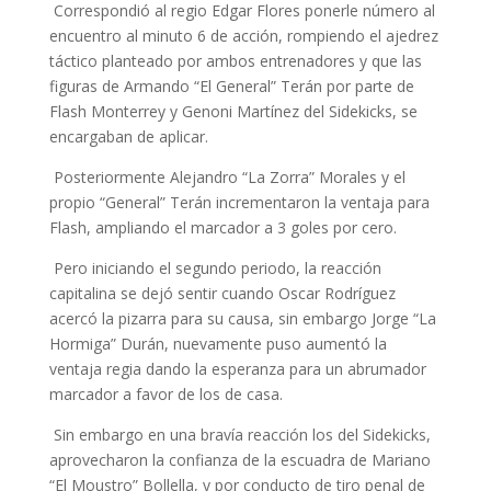
Correspondió al regio Edgar Flores ponerle número al
encuentro al minuto 6 de acción, rompiendo el ajedrez
táctico planteado por ambos entrenadores y que las
figuras de Armando “El General” Terán por parte de
Flash Monterrey y Genoni Martínez del Sidekicks, se
encargaban de aplicar.
Posteriormente Alejandro “La Zorra” Morales y el
propio “General” Terán incrementaron la ventaja para
Flash, ampliando el marcador a 3 goles por cero.
Pero iniciando el segundo periodo, la reacción
capitalina se dejó sentir cuando Oscar Rodríguez
acercó la pizarra para su causa, sin embargo Jorge “La
Hormiga” Durán, nuevamente puso aumentó la
ventaja regia dando la esperanza para un abrumador
marcador a favor de los de casa.
Sin embargo en una bravía reacción los del Sidekicks,
aprovecharon la confianza de la escuadra de Mariano
“El Moustro” Bollella, y por conducto de tiro penal de