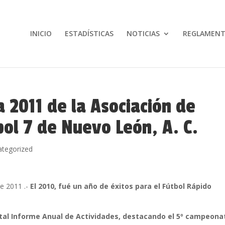
INICIO
ESTADÍSTICAS
NOTICIAS
REGLAMEN
 2011 de la Asociación de
bol 7 de Nuevo León, A. C.
ategorized
de 2011 .-
El 2010, fué un año de éxitos para el Fútbol Rápido
atal Informe Anual de Actividades, destacando el 5º campeona