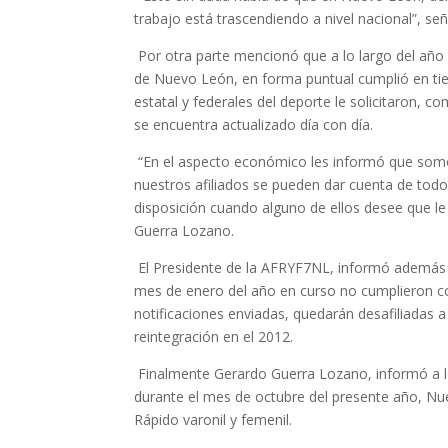
trabajo está trascendiendo a nivel nacional”, seña
Por otra parte mencionó que a lo largo del año 2
de Nuevo León, en forma puntual cumplió en tie
estatal y federales del deporte le solicitaron, c
se encuentra actualizado día con día.
“En el aspecto económico les informó que somo
nuestros afiliados se pueden dar cuenta de todo
disposición cuando alguno de ellos desee que l
Guerra Lozano.
El Presidente de la AFRYF7NL, informó además q
mes de enero del año en curso no cumplieron co
notificaciones enviadas, quedarán desafiliadas 
reintegración en el 2012.
Finalmente Gerardo Guerra Lozano, informó a los
durante el mes de octubre del presente año, Nu
Rápido varonil y femenil.