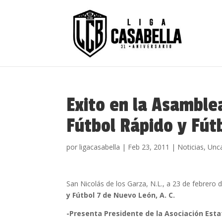
Exito en la Asamblea
Fútbol Rápido y Fút
por
ligacasabella
|
Feb 23, 2011
|
Noticias
,
Unc
San Nicolás de los Garza, N.L., a 23 de febrero 
y Fútbol 7 de Nuevo León, A. C.
-Presenta Presidente de la Asociación Est