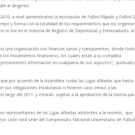
ló el dirigente.
010, a nivel administrativo la Asociación de Fútbol Rápido y Fútbol S
mpo y forma con la totalidad de los requerimientos que los organis
omo lo fue en el Sistema de Registro de Deportistas y Entrenadores, el
s una organización con finanzas sanas y transparentes, donde todo
s los movimientos financieros, los cuales están a su completa
e presentemos información en cualquiera de sus aspectos”, puntualiz
ue por acuerdo de la Asamblea, todas las Ligas afiliadas que hasta 
n sus obligaciones estatutarias o hicieron caso omiso a las
a lo largo del 2011 y estarán sujetas a la aprobación de la misma par
 representantes de las Ligas afiliadas asistentes a la reunión, que
evo León será sede del Campeonato Nacional Universitario de Fútbo