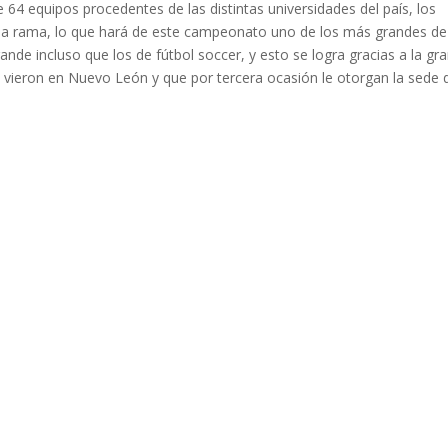
64 equipos procedentes de las distintas universidades del país, los
ada rama, lo que hará de este campeonato uno de los más grandes de
nde incluso que los de fútbol soccer, y esto se logra gracias a la gr
 vieron en Nuevo León y que por tercera ocasión le otorgan la sede 